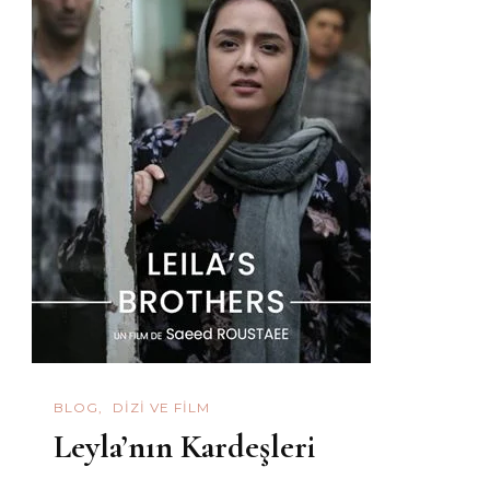
BLOG
DIZI VE FILM
Leyla’nın Kardeşleri