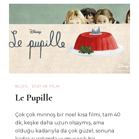
BLOG
DIZI VE FILM
Le Pupille
Çok çok minnoş bir noel kısa filmi, tam 40
dk, keşke daha uzun olsaymış, ama
olduğu kadarıyla da çok güzel, sonuna
kadar suratımda yumuşacık bir