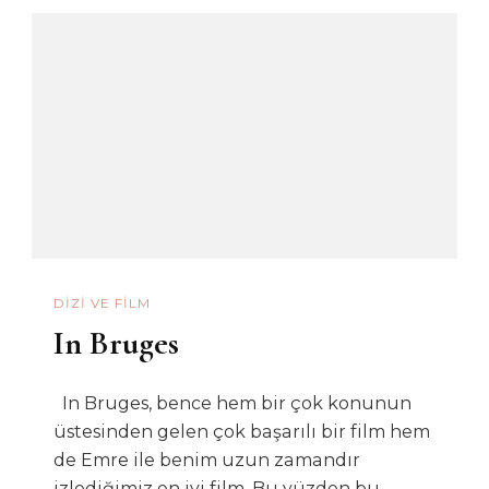
DIZI VE FILM
In Bruges
In Bruges, bence hem bir çok konunun
üstesinden gelen çok başarılı bir film hem
de Emre ile benim uzun zamandır
izlediğimiz en iyi film. Bu yüzden bu