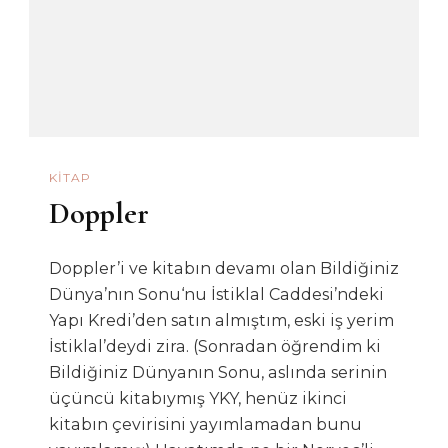
KITAP
Doppler
Doppler’i ve kitabın devamı olan Bildiğiniz
Dünya’nın Sonu‘nu İstiklal Caddesi’ndeki
Yapı Kredi’den satın almıştım, eski iş yerim
İstiklal’deydi zira. (Sonradan öğrendim ki
Bildiğiniz Dünyanın Sonu, aslında serinin
üçüncü kitabıymış YKY, henüz ikinci
kitabın çevirisini yayımlamadan bunu