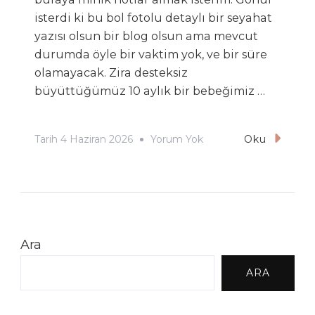
isterdi ki bu bol fotolu detaylı bir seyahat
yazısı olsun bir blog olsun ama mevcut
durumda öyle bir vaktim yok, ve bir süre
olamayacak. Zira desteksiz
büyüttüğümüz 10 aylık bir bebeğimiz …
Bolonya
Tarih
4 Haziran 2026
Yorum Yok
Oku
Ara
ARA