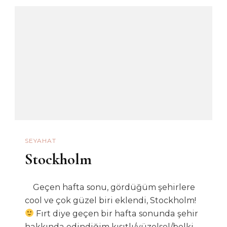
SEYAHAT
Stockholm
Geçen hafta sonu, gördüğüm şehirlere
cool ve çok güzel biri eklendi, Stockholm!
Fırt diye geçen bir hafta sonunda şehir
hakkında edindiğim kısıtlı/yüzelsel/belki