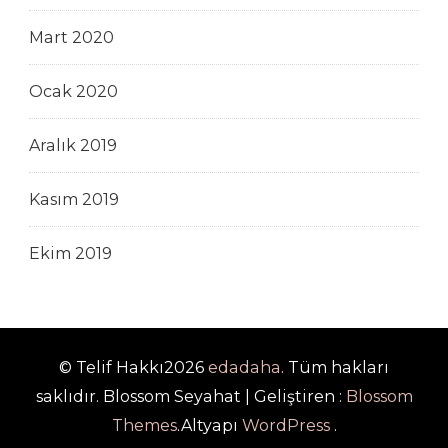
Mart 2020
Ocak 2020
Aralık 2019
Kasım 2019
Ekim 2019
© Telif Hakkı2026
edadaha
. Tüm hakları
saklıdır.
Blossom Seyahat | Geliştiren :
Blossom
Themes
.Altyapı
WordPress
.