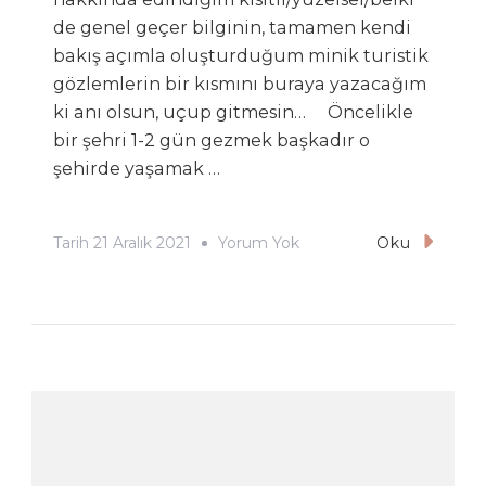
de genel geçer bilginin, tamamen kendi
bakış açımla oluşturduğum minik turistik
gözlemlerin bir kısmını buraya yazacağım
ki anı olsun, uçup gitmesin… Öncelikle
bir şehri 1-2 gün gezmek başkadır o
şehirde yaşamak …
Stockholm
Tarih
21 Aralık 2021
Yorum Yok
Oku