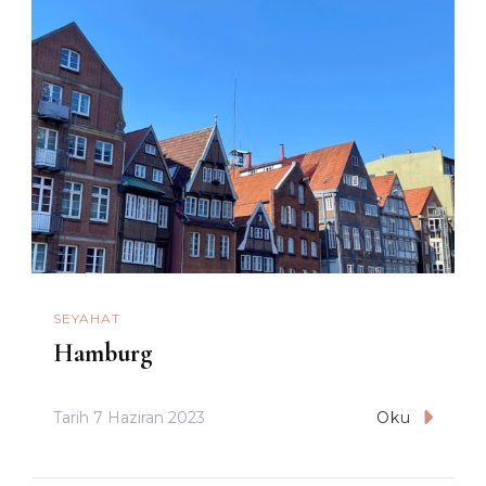
SEYAHAT
Hamburg
Tarih
7 Haziran 2023
Oku