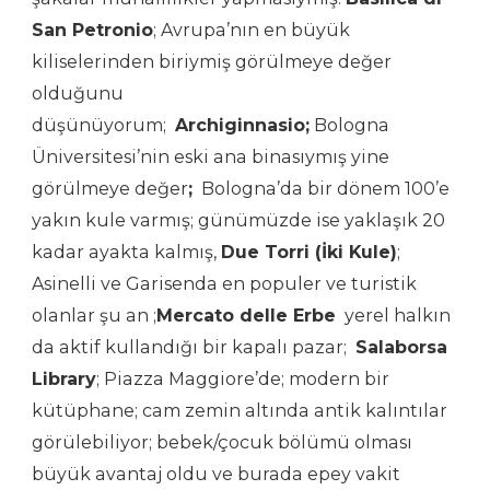
San Petronio
; Avrupa’nın en büyük
kiliselerinden biriymiş görülmeye değer
olduğunu
düşünüyorum;
Archiginnasio;
Bologna
Üniversitesi’nin eski ana binasıymış yine
görülmeye değer
;
Bologna’da bir dönem 100’e
yakın kule varmış; günümüzde ise yaklaşık 20
kadar ayakta kalmış,
Due Torri (İki Kule)
;
Asinelli ve Garisenda en populer ve turistik
olanlar şu an ;
Mercato delle Erbe
yerel halkın
da aktif kullandığı bir kapalı pazar;
Salaborsa
Library
; Piazza Maggiore’de; modern bir
kütüphane; cam zemin altında antik kalıntılar
görülebiliyor; bebek/çocuk bölümü olması
büyük avantaj oldu ve burada epey vakit