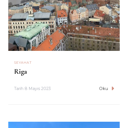
SEYAHAT
Riga
Tarih
8 Mayıs 2023
Oku