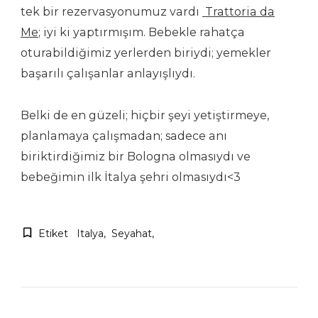
tek bir rezervasyonumuz vardı
Trattoria da
Me
; iyi ki yaptırmışım. Bebekle rahatça
oturabildiğimiz yerlerden biriydi; yemekler
başarılı çalışanlar anlayışlıydı.
Belki de en güzeli; hiçbir şeyi yetiştirmeye,
planlamaya çalışmadan; sadece anı
biriktirdiğimiz bir Bologna olmasıydı ve
bebeğimin ilk İtalya şehri olmasıydı<3
Etiket
Italya
Seyahat