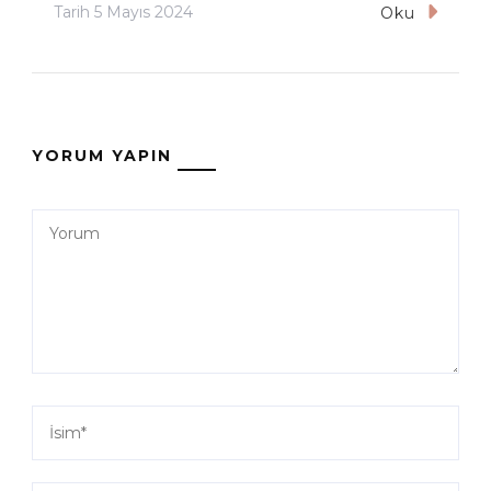
Tarih
5 Mayıs 2024
Oku
YORUM YAPIN