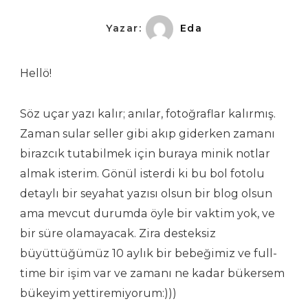
Yazar:
Eda
Hellö!
Söz uçar yazı kalır; anılar, fotoğraflar kalırmış.
Zaman sular seller gibi akıp giderken zamanı
birazcık tutabilmek için buraya minik notlar
almak isterim. Gönül isterdi ki bu bol fotolu
detaylı bir seyahat yazısı olsun bir blog olsun
ama mevcut durumda öyle bir vaktim yok, ve
bir süre olamayacak. Zira desteksiz
büyüttüğümüz 10 aylık bir bebeğimiz ve full-
time bir işim var ve zamanı ne kadar bükersem
bükeyim yettiremiyorum:)))