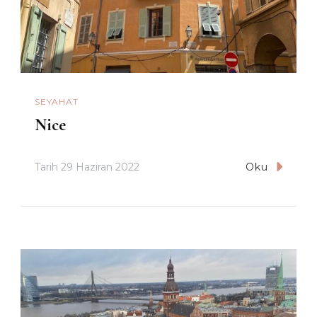
SEYAHAT
Nice
Tarih
29 Haziran 2022
Oku