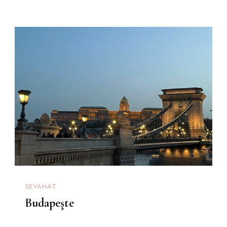
SEYAHAT
Budapeşte