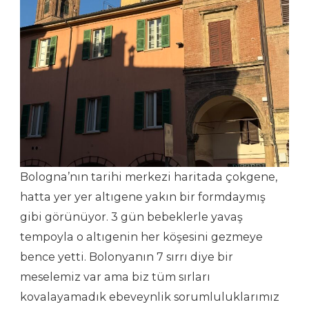
Bologna’nın tarihi merkezi haritada çokgene,
hatta yer yer altıgene yakın bir formdaymış
gibi görünüyor. 3 gün bebeklerle yavaş
tempoyla o altıgenin her köşesini gezmeye
bence yetti. Bolonyanın 7 sırrı diye bir
meselemiz var ama biz tüm sırları
kovalayamadık ebeveynlik sorumluluklarımız