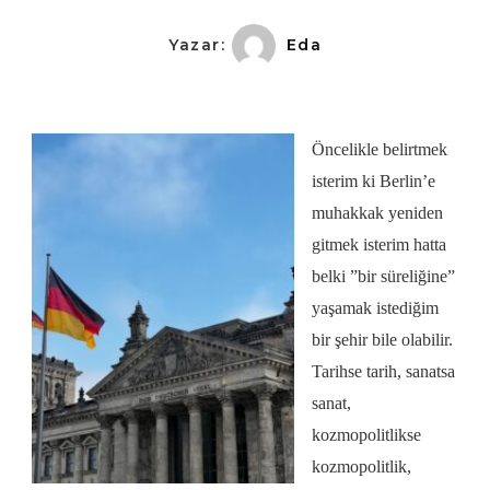
Yazar:
Eda
Öncelikle belirtmek
isterim ki Berlin’e
muhakkak yeniden
gitmek isterim hatta
belki ”bir süreliğine”
yaşamak istediğim
bir şehir bile olabilir.
Tarihse tarih, sanatsa
sanat,
kozmopolitlikse
kozmopolitlik,