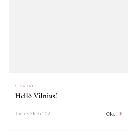
SEYAHAT
Hellö Vilnius!
Tarih
3 Ekim 2021
Oku