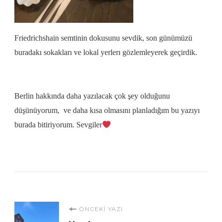
Friedrichshain
semtinin dokusunu sevdik, son günümüzü
buradakı sokakları ve lokal yerlerı gözlemleyerek geçirdik.
Berlin hakkında daha yazılacak çok şey olduğunu
düşünüyorum, ve daha kısa olmasını planladığım bu yazıyı
burada bitiriyorum. Sevgiler
Yazı
ÖNCEKI YAZI