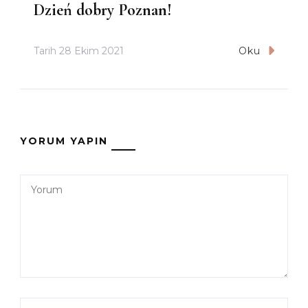
Dzień dobry Poznan!
Tarih
28 Ekim 2021
Oku
YORUM YAPIN