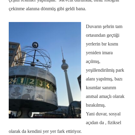
çekinme alanına dönmüş gibi geldi bana.
Duvarın şehrin tam
ortasından geçtiği
yerlerin bır kısmı
yeniden imara
açılmış,
yeşillendirilmiş park
alanı yapılmış, bazı
kısımlar sanırım
anıtsal amaçlı olarak
bırakılmış.
Yani
duvar, sosyal
açıdan da , fiziksel
olarak
da kendini yer yer fark ettiriyor.