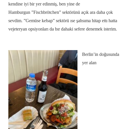
kendine iyi bir yer edinmiş, ben yine de
Hamburgun
”Fischbrötchen” sektörünü açık ara daha çok
sevdim. ”G
emüse kebap” sektörü ıse şahsıma hitap ettı hatta
vejeteryan opsiyonları da bır dahaki sefere denemek isterim.
Berlin’in doğusunda
yer alan