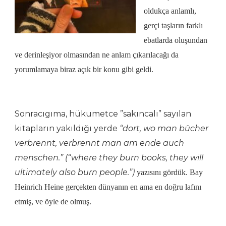
oldukça anlamlı,
gerçi taşların farklı
ebatlarda oluşundan
ve derinleşiyor olmasından ne anlam çıkarılacağı da
yorumlamaya biraz açık bir konu gibi geldi.
Sonracıgıma, hükumetce ”sakıncalı” sayılan
kitapların yakıldığı yerde
“
dort, wo man bücher
verbrennt, verbrennt man am ende auch
menschen.”
(“where they burn books, they will
ultimately also burn people.”)
yazısını gördük. Bay
Heinrich Heine gerçekten dünyanın en ama en doğru lafını
etmiş, ve öyle de olmuş.