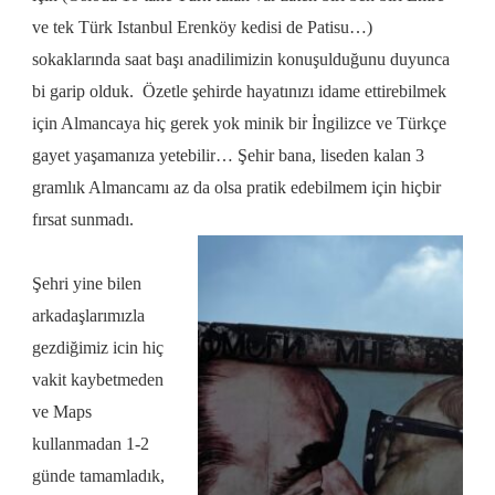
ve tek Türk Istanbul Erenköy kedisi de Patisu…)
sokaklarında saat başı anadilimizin konuşulduğunu duyunca
bi garip olduk. Özetle şehirde hayatınızı idame ettirebilmek
için Almancaya hiç gerek yok minik bir İngilizce ve Türkçe
gayet yaşamanıza yetebilir
… Şehir bana, liseden kalan 3
gramlık Almancamı az da olsa pratik edebilmem için hiçbir
fırsat sunmadı.
Şehri yine bilen
arkadaşlarımızla
gezdiğimiz icin hiç
vakit kaybetmeden
ve Maps
kullanmadan 1-2
günde tamamladık,