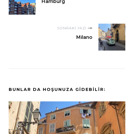
Hamburg
dolaşımı
SONRAKI YAZI
Milano
BUNLAR DA HOŞUNUZA GIDEBILIR: