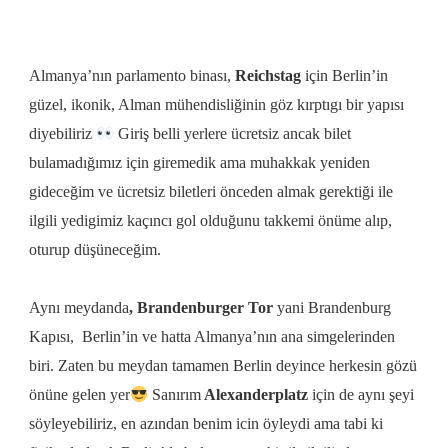
Almanya’nın parlamento binası,
Reichstag
için Berlin’in
güzel, ikonik, Alman mühendisliğinin göz kırptıgı bir yapısı
diyebiliriz
Giriş
belli yerlere ücretsiz ancak bilet
bulamadığımız için giremedik ama muhakkak yeniden
gideceğim ve ücretsiz biletleri önceden almak gerektiği ile
ilgili yedigimiz
kaçıncı gol olduğunu takkemi önüme alıp,
oturup düşüneceğim.
Aynı meydanda
, Brandenburger Tor
yani
Brandenburg
Kapısı, Berlin’in ve hatta Almanya’nın ana simgelerinden
biri. Zaten bu meydan tamamen Berlin deyince herkesin gözü
önüne gelen yer
Sanırım
Alexanderplatz
için
de aynı şeyi
söyleyebiliriz, en azından benim icin öyleydi ama tabi ki