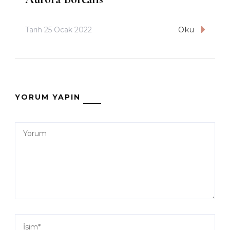
Tarih
25 Ocak 2022
Oku
YORUM YAPIN