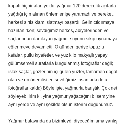
kapalı hiçbir alan yoktu, yağmur 120 derecelik açılarla
yağdığı için alınan önlemler işe yaramadı ve bereket,
herkesi sırılsıklam ıslatmayı başardı. Gelin çıldırmaya
hazırlanırken; sevdiğimiz herkes, abiyelerinden ve
saçlarından damlayan yağmur suyunu sıkıp oynamaya,
eğlenmeye devam etti. O günden geriye topuzlu
kafalar, pullu kıyafetler, ve yüz kilo makyajlı yapay
gülümsemeli suratlarla kurgulanmış fotoğraflar değil;
ıslak saçlar, gözlerinin içi gülen yüzler, tamamen doğal
olan ve en önemlisi en sevdiğimiz insanlarla dolu
fotoğraflar kaldı:)
Böyle işte, yağmurla barıştık. Çok net
söyleyebilirim ki, yine yağmur yağacağını bilsem yine
aynı yerde ve aynı şekilde olsun isterim düğünümüz.
Yağmur balayında da bizimleydi diyeceğim ama yanlış,