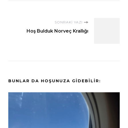
Yazı
SONRAKI YAZI
Hoş Bulduk Norveç Krallığı
dolaşımı
BUNLAR DA HOŞUNUZA GIDEBILIR: