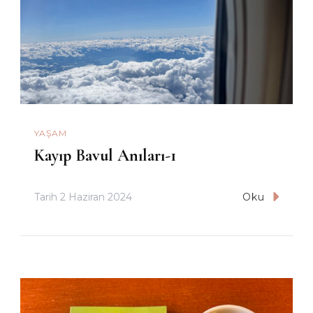
YAŞAM
Kayıp Bavul Anıları-1
Tarih
2 Haziran 2024
Oku