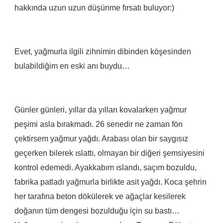
hakkında uzun uzun düşünme fırsatı buluyor:)
Evet, yağmurla ilgili zihnimin dibinden köşesinden
bulabildiğim en eski anı buydu…
Günler günleri, yıllar da yılları kovalarken yağmur
peşimi asla bırakmadı. 26 senedir ne zaman fön
çektirsem yağmur yağdı. Arabası olan bir saygısız
geçerken bilerek ıslattı, olmayan bir diğeri şemsiyesini
kontrol edemedi. Ayakkabım ıslandı, saçım bozuldu,
fabrika patladı yağmurla birlikte asit yağdı. Koca şehrin
her tarafına beton dökülerek ve ağaçlar kesilerek
doğanın tüm dengesi bozulduğu için su bastı…