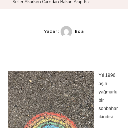
Seller Akarken Camdan Bakan Arap Kızı
Kızı
Yazar:
Eda
Yıl 1996,
aşırı
yağmurlu
bir
sonbahar
ikindisi.