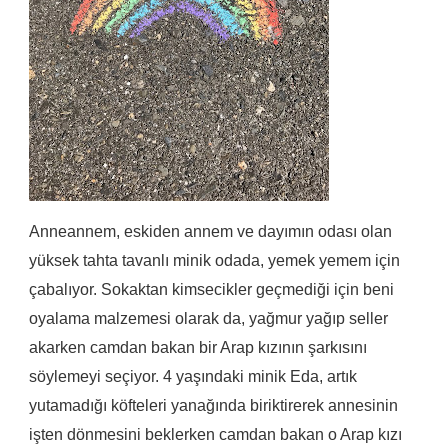
Anneannem, eskiden annem ve dayımın odası olan
yüksek tahta tavanlı minik odada, yemek yemem için
çabalıyor. Sokaktan kimsecikler geçmediği için beni
oyalama malzemesi olarak da, yağmur yağıp seller
akarken camdan bakan bir Arap kızının şarkısını
söylemeyi seçiyor. 4 yaşındaki minik Eda, artık
yutamadığı köfteleri yanağında biriktirerek annesinin
işten dönmesini beklerken camdan bakan o Arap kızı