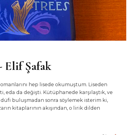
 Elif Şafak
k romanlarını hep lisede okumuştum. Liseden
şti, eda da değişti. Kütüphanede karşılaştık, ve
sadüfi buluşmadan sonra söylemek isterim ki,
ın kitaplarının akışından, o lirik dilden