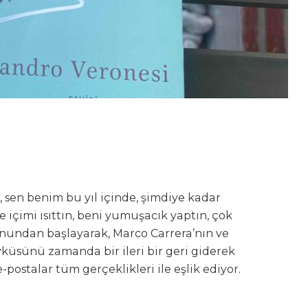
 sen benim bu yıl içinde, şimdiye kadar
içimi ısıttın, beni yumuşacık yaptın, çok
onundan başlayarak, Marco Carrera’nın ve
küsünü zamanda bir ileri bir geri giderek
-postalar tüm gerçeklikleri ile eşlik ediyor.