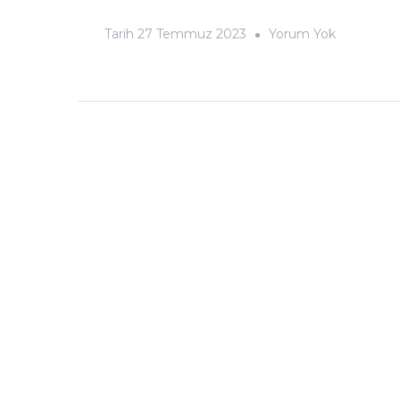
Sinekkuşu
Tarih
27 Temmuz 2023
Yorum Yok