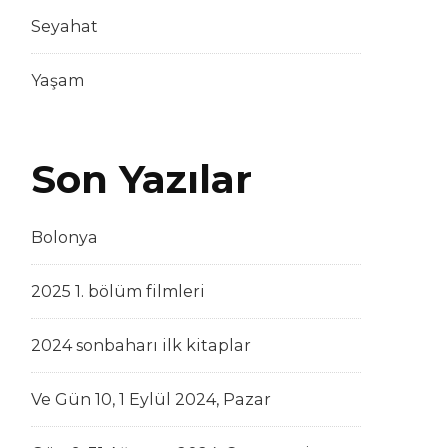
Seyahat
Yaşam
Son Yazılar
Bolonya
2025 1. bölüm filmleri
2024 sonbaharı ilk kitaplar
Ve Gün 10, 1 Eylül 2024, Pazar