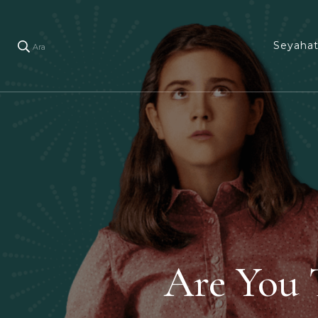
Seyaha
Ara
Are You 