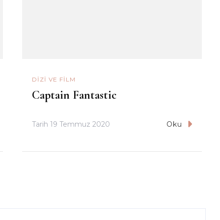
DIZI VE FILM
Captain Fantastic
Tarih
19 Temmuz 2020
Oku