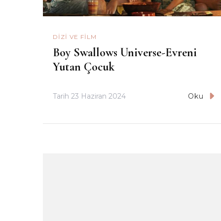
DIZI VE FILM
Boy Swallows Universe-Evreni
Yutan Çocuk
Tarih
23 Haziran 2024
Oku