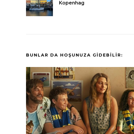
Kopenhag
dolaşımı
BUNLAR DA HOŞUNUZA GIDEBILIR: