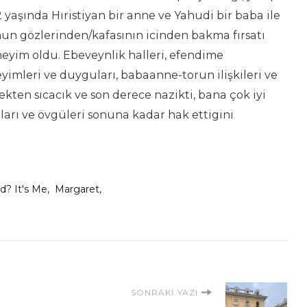
2 yaşında Hıristiyan bir anne ve Yahudi bir baba ile
un gözlerinden/kafasının icinden bakma fırsatı
neyim oldu. Ebeveynlik halleri, efendime
yimleri ve duyguları, babaanne-torun ilişkileri ve
ekten sıcacık ve son derece nazikti, bana çok iyi
ları ve övgüleri sonuna kadar hak ettigini
d? It's Me
Margaret
SONRAKI YAZI