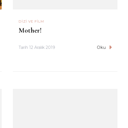
DIZI VE FILM
Mother!
Tarih
12 Aralık 2019
Oku