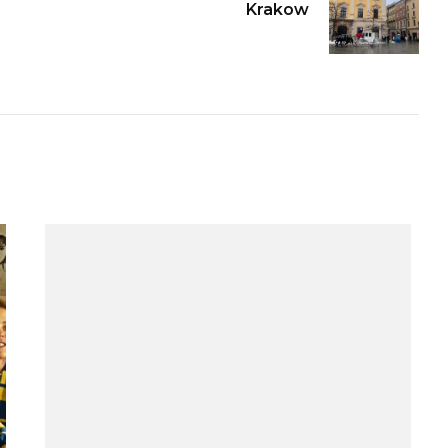
Krakow