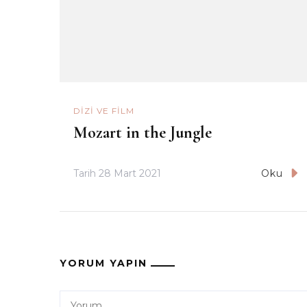
DIZI VE FILM
Mozart in the Jungle
Tarih
28 Mart 2021
Oku
YORUM YAPIN