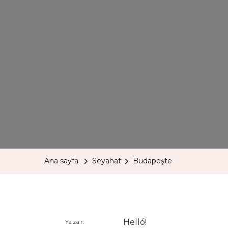
Ana sayfa
Seyahat
Budapeşte
Helló!
Yazar: