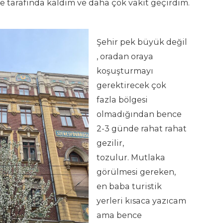
te tarafında kaldım ve daha çok vakit geçirdim.
Şehir pek büyük değil
, oradan oraya
koşuşturmayı
gerektirecek çok
fazla bölgesi
olmadığından bence
2-3 günde rahat rahat
gezilir,
tozulur. Mutlaka
görülmesi gereken,
en baba turistik
yerleri kısaca yazıcam
ama bence