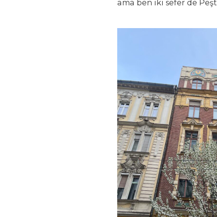
ama ben iki sefer de Peş