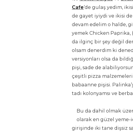
Cafe
‘de gulaş yedim, ikis
de gayet iyiydi ve ikisi
devam edelim o halde, gi
yemek Chicken Paprika, 
da ilginç bir şey değil 
olsam denerdim ki denedim
versiyonları olsa da bildi
pişi, sade de alabiliyors
çeşitli pizza malzemeleri
babaanne pişisi. Palinka’
tadı kolonyamsı ve berba
Bu da dahil olmak üzer
olarak en güzel yeme-
girişinde iki tane dişsi